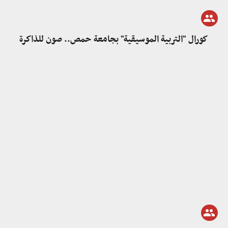
كورال "التربية الموسيقية" بجامعة حمص.. صون للذاكرة