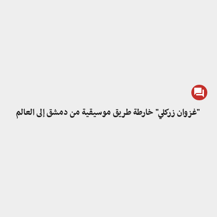
"غزوان زركلي" خارطة طريق موسيقية من دمشق إلى العالم