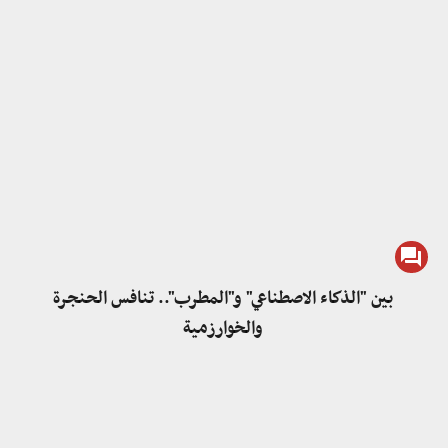
بين "الذكاء الاصطناعي" و"المطرب".. تنافس الحنجرة
والخوارزمية