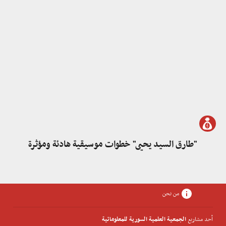
"طارق السيد يحيى" خطوات موسيقية هادئة ومؤثرة
من نحن
أحد مشاريع
الجمعية العلمية السورية للمعلوماتية