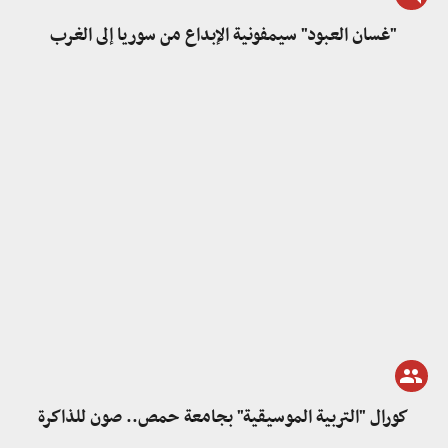
"غسان العبود" سيمفونية الإبداع من سوريا إلى الغرب
كورال "التربية الموسيقية" بجامعة حمص.. صون للذاكرة