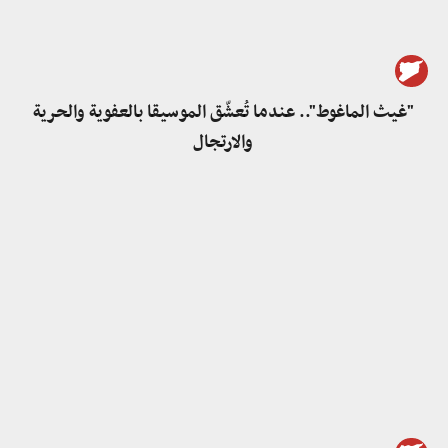
"غيث الماغوط".. عندما تُعشّق الموسيقا بالعفوية والحرية
والارتجال