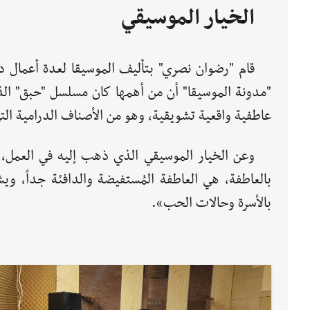
الخيار الموسيقي
قام "رضوان نصري" بتأليف الموسيقا لعدة أعمال د
"مدونة الموسيقا" أن من أهمها كان مسلسل "حبق" الذي
عاطفية واقعية تشويقية، وهو من الأصناف الدرامية التي
وعن الخيار الموسيقي الذي ذهب إليه في العمل، 
بالعاطفة، هي العاطفة المُستفيضة والدافئة جداً، ويش
بالأسرة وحالات الحب».