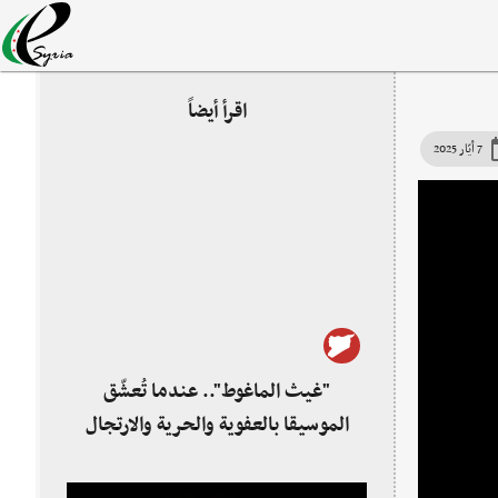
اقرأ أيضاً
7 أيّار 2025
"غيث الماغوط".. عندما تُعشّق
الموسيقا بالعفوية والحرية والارتجال