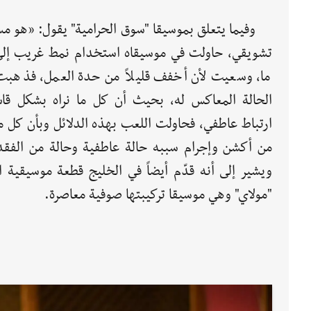
وفيما يتعلق بموسيقا "سوق الحرامية" يقول: «هو م
تشويقي، حاولت في موسيقاه استخدام نمط غريب إل
ما، وسعيت لأن أخفف قليلاً من حدة العمل، فذهبت
الحالة المعاكس له، بحيث أن كل ما نراه بشكل قاس
ارتباط عاطفي، فحاولت اللعب بهذه الدلائل وبأن كل ما
من أكشن وإجرام سببه حالة عاطفية وحالة من الفقد
ويشير إلى أنه قدّم أيضاً في الخليج قطعة موسيقية ا
"مولاي" وهي موسيقا تركيبتها صوفية معاصرة.