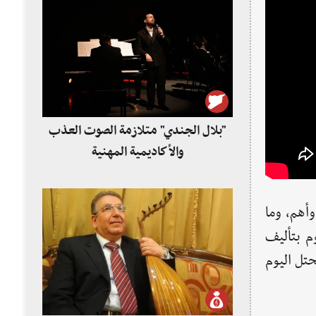
"بلال الجندي" متلازمة الصوت العذب
والأكاديمية المهنية
وأهم، وما
م بتأليف
تل اليوم