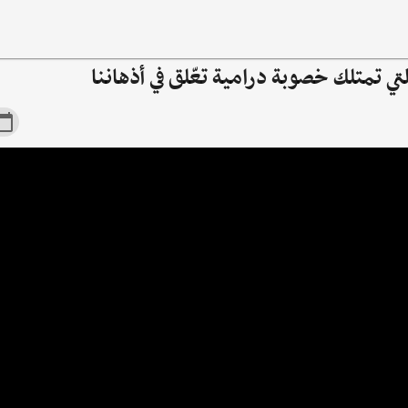
ي تمتلك خصوبة درامية تعّلق في أذهاننا