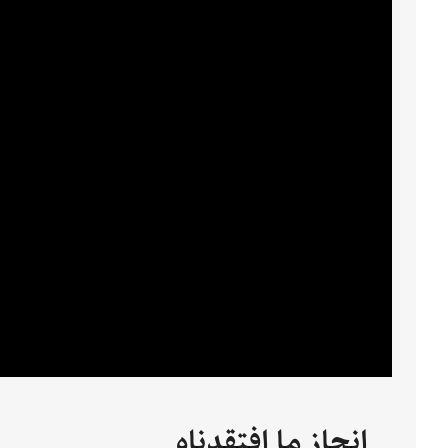
إنجاز ما افتقدناه