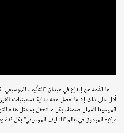
ما قدّمه من إبداع في ميدان "التأليف الموسيقي" ك
أدل على ذلك إلا ما حصل معه بداية تسعينيات القرن ا
الموسيقا لأعمال صامتة، بكل ما تحفل به مثل هذه الت
مركزه المرموق في عالم "التأليف الموسيقي" بكل ثقة ود