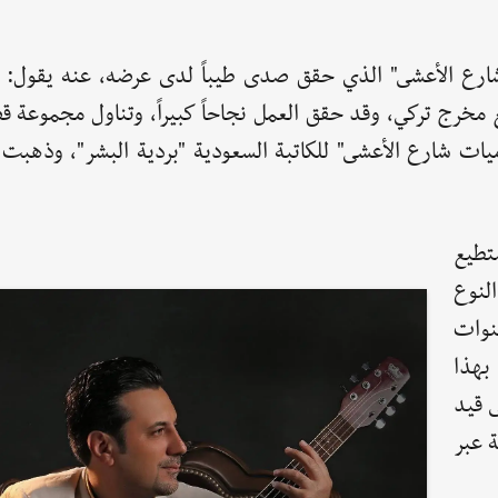
شارع الأعشى" الذي حقق صدى طيباً لدى عرضه، عنه يقول: 
 مخرج تركي، وقد حقق العمل نجاحاً كبيراً، وتناول مجموعة 
يات شارع الأعشى" للكاتبة السعودية "بردية البشر"، وذهبت 
تطيع
لنوع
نوات
 بهذا
 قيد
ة عبر