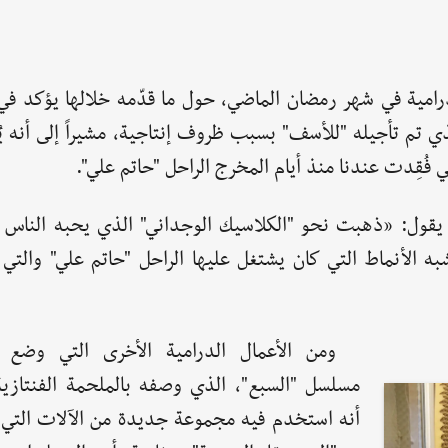
رامية في شهر رمضان الماضي، حول ما قدّمه خلالها يؤكد في 
 تم تأجيله "للأسف" بسبب ظروف إنتاجية، مشيراً إلى أنه يُ
 فُقِدت عندنا منذ أيام المخرج الراحل "حاتم علي".
يقول: «ذهبت نحو "الكلاسيك الوجداني" الذي يحبه الناس و
به الأنماط التي كان يشتغل عليها الراحل "حاتم علي" والتي 
ومن الأعمال الدرامية الأخرى التي وضع م
مسلسل "السبع"، الذي وصفه بالملحمة الفنتازية
أنه استخدم فيه مجموعة جديدة من الآلات التي ل