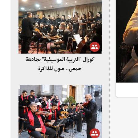
كورال "التربية الموسيقية" بجامعة
حمص.. صون للذاكرة