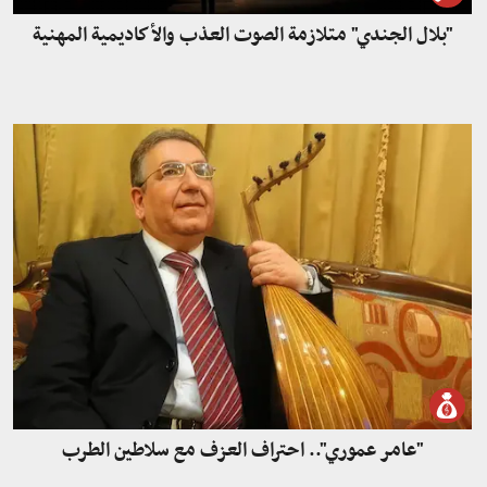
"بلال الجندي" متلازمة الصوت العذب والأكاديمية المهنية
"عامر عموري".. احتراف العزف مع سلاطين الطرب