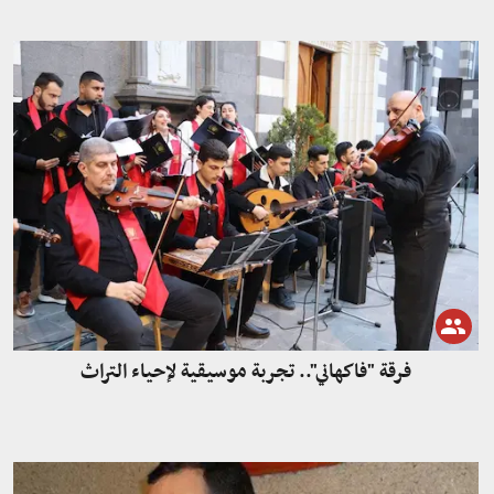
فرقة "فاكهاني".. تجربة موسيقية لإحياء التراث