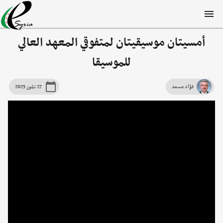
أمسيتان موسيقيتان لمتفوقي المعهد العالي
للموسيقا
فؤاد مسعد
27 تمّوز 2025