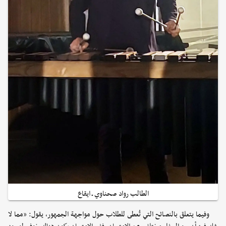
الطالب رواد صحناوي ـ ايقاع
وفيما يتعلق بالنصائح التي تُعطى للطلاب حول مواجهة الجمهور، يقول: «مما لا