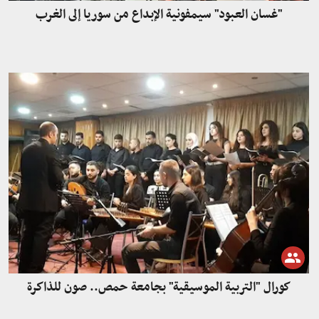
"غسان العبود" سيمفونية الإبداع من سوريا إلى الغرب
كورال "التربية الموسيقية" بجامعة حمص.. صون للذاكرة