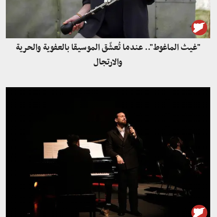
"غيث الماغوط".. عندما تُعشّق الموسيقا بالعفوية والحرية
والارتجال