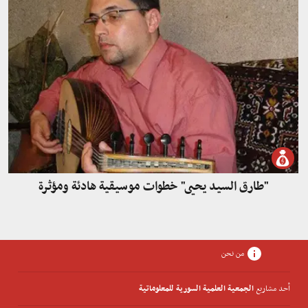
"طارق السيد يحيى" خطوات موسيقية هادئة ومؤثرة
من نحن
أحد مشاريع
الجمعية العلمية السورية للمعلوماتية