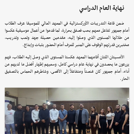
نهاية العام الدراسي
ضمن قاعة التدريبات الأوركسترالية في المعهد العالي للموسيقا عزف الطلاب
أمام جمهور تفاعل معهم بحب فصفق بحرارة، لما قدموا من أعمال موسيقية عكسوا
من خلالها المستوى الذي وصلوا إليه، مقدمين حصيلة جهد وتعب وتدريب،
مختبرين قدرتهم الوقوف على المنبر للعزف أمام الحضور بثبات وإبداع.
الأمسيتان اللتان أقامهما المعهد عكستا المستوى الذي وصل إليه الطلاب، فهم
يزرعون ما يحصدون في نهاية عام دراسي كامل، وسعيهم إظهار أفضل ما لديهم من
أداء، أمام جمهور كان مُنصتاً ومتفاعلاً إلى الأقصى، وشاطرهم الحماس بالتصفيق
الحار.