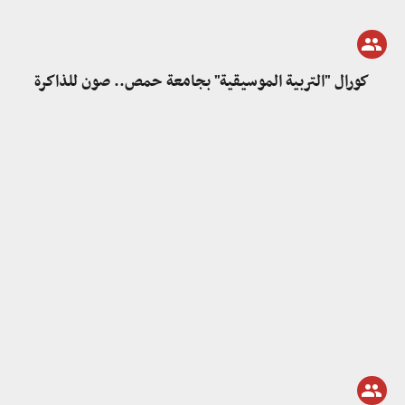
كورال "التربية الموسيقية" بجامعة حمص.. صون للذاكرة