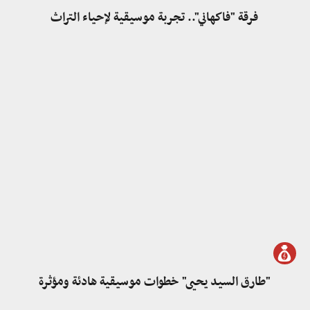
فرقة "فاكهاني".. تجربة موسيقية لإحياء التراث
"طارق السيد يحيى" خطوات موسيقية هادئة ومؤثرة