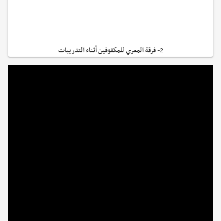
2- فرقة المعري للمكفوفين أثناء التدريبات