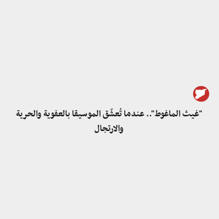
"غيث الماغوط".. عندما تُعشّق الموسيقا بالعفوية والحرية
والارتجال