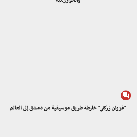
والخوارزمية
"غزوان زركلي" خارطة طريق موسيقية من دمشق إلى العالم