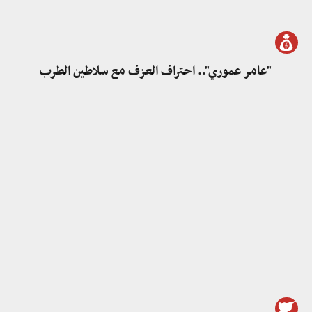
"عامر عموري".. احتراف العزف مع سلاطين الطرب