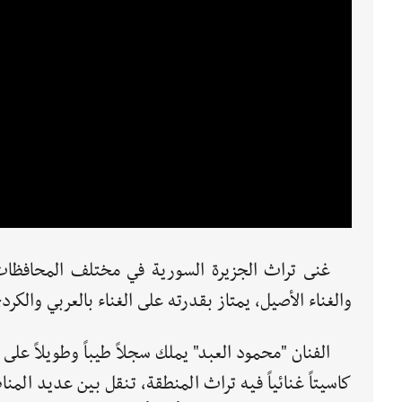
غنى تراث الجزيرة السورية في مختلف المحافظات 
والغناء الأصيل، يمتاز بقدرته على الغناء بالعربي والكر
كاسيتاً غنائياً فيه تراث المنطقة، تنقل بين عديد الم