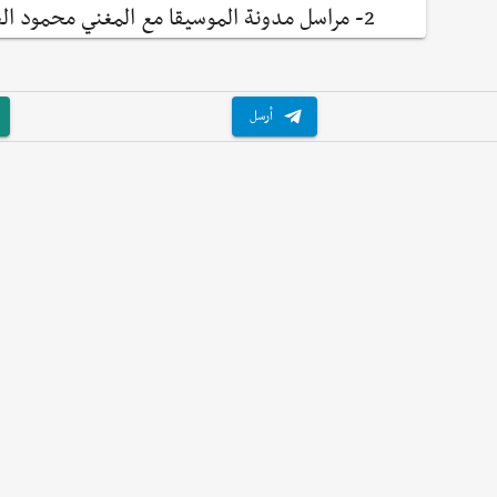
2- مراسل مدونة الموسيقا مع المغني محمود العبد
أرسل