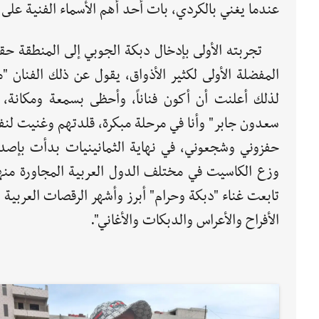
عندما يغني بالكردي، بات أحد أهم الأسماء الفنية على ن
تجربته الأولى بإدخال دبكة الجوبي إلى المنطقة حققت
المفضلة الأولى لكثير الأذواق، يقول عن ذلك الفنان
لذلك أعلنت أن أكون فناناً، وأحظى بسمعة ومكانة، 
سعدون جابر" وأنا في مرحلة مبكرة، قلدتهم وغنيت لنفسي 
حفزوني وشجعوني، في نهاية الثمانينيات بدأت بإصدا
وزع الكاسيت في مختلف الدول العربية المجاورة منها 
تابعت غناء "دبكة وحرام" أبرز وأشهر الرقصات العربية ا
الأفراح والأعراس والدبكات والأغاني".