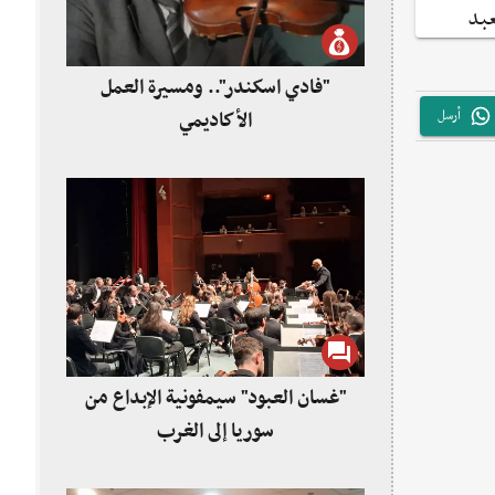
"فادي اسكندر".. ومسيرة العمل
أرسل
الأكاديمي
"غسان العبود" سيمفونية الإبداع من
سوريا إلى الغرب