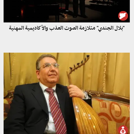
"بلال الجندي" متلازمة الصوت العذب والأكاديمية المهنية