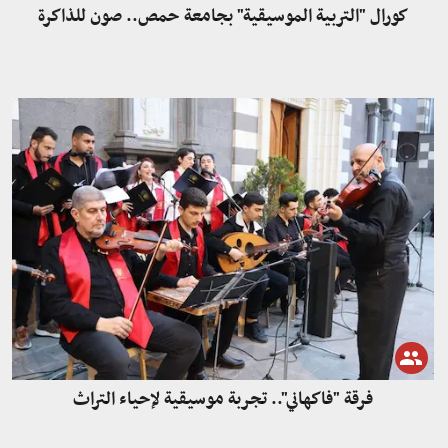
كورال "التربية الموسيقية" بجامعة حمص.. صون للذاكرة
فرقة "فاكهاني".. تجربة موسيقية لإحياء التراث