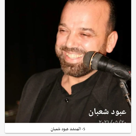
5- المنشد عبود شعبان