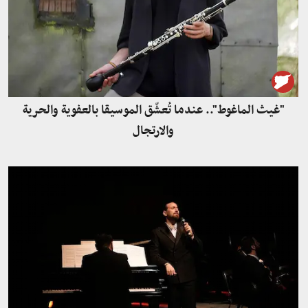
"غيث الماغوط".. عندما تُعشّق الموسيقا بالعفوية والحرية
والارتجال