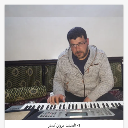
3- المنشد مروان كسار