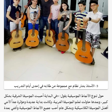
3- الأستاذ بشار نظام مع مجموعة من طلابه في إحدى أيام التدريب
حول تنوع الأنماط الموسيقية يقول: «في البداية أحببت الموسيقا الشرقية بشكل
كبير، وبعدها حاولت تعلم الموسيقا الغربية، وكانت بداية جديدة ومؤثرة جداً لأنني
أفضل الموسيقا الكلاسيكية وبشكل عام أحب جميع الأنماط الموسيقية وأغني بعدة