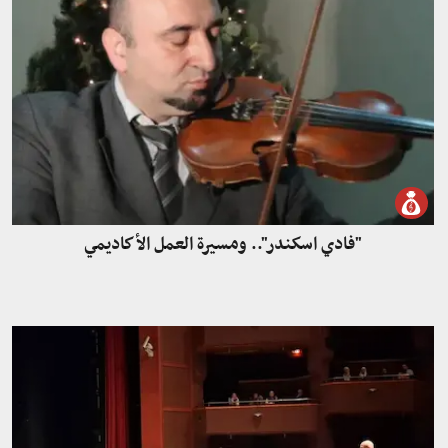
"فادي اسكندر".. ومسيرة العمل الأكاديمي