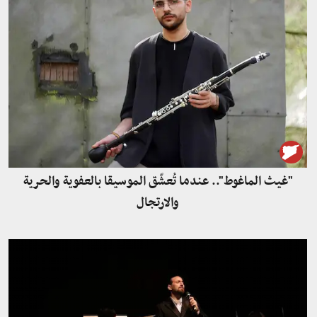
"غيث الماغوط".. عندما تُعشّق الموسيقا بالعفوية والحرية
والارتجال