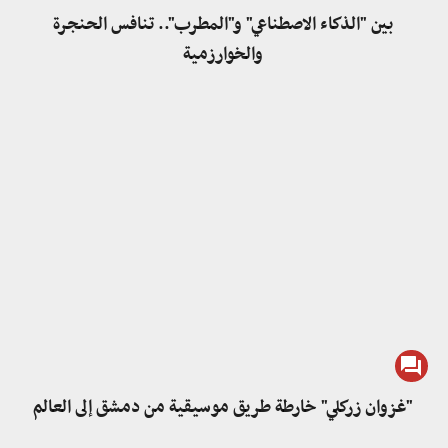
بين "الذكاء الاصطناعي" و"المطرب".. تنافس الحنجرة
والخوارزمية
"غزوان زركلي" خارطة طريق موسيقية من دمشق إلى العالم