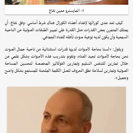
2- المايسترو معين نفاع
كيف تعد مدى كورالها لإعداد أعضاء الكورال هناك شرط أساسي -وفق نفاع- أن
يمتلك المتمرن بعض القدرات متل القدرة على تمييز الطبقات الصوتية من الناحية
السمعية وأن يكون لديه نوعية صوت تأهله للغناء الجماعي.
ويقول: «لسنا بحاجة لأصوات لديها قدرات استثنائية من ناحية جمال الصوت
نحن بحاجة لأصوات تجيد الغناء، ونقوم بتدريب هذه الأصوات بشكل علمي من
خلال تمارين للتنفس السليم وتمارين الفوكاليز المخصصة لتحسين المساحة
الصوتية وتمارين لسلامة نطق الحروف لتصل الكلمة الملحنة للمستمع بشكل واضح
وجميل».