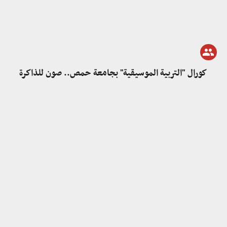
كورال "التربية الموسيقية" بجامعة حمص.. صون للذاكرة