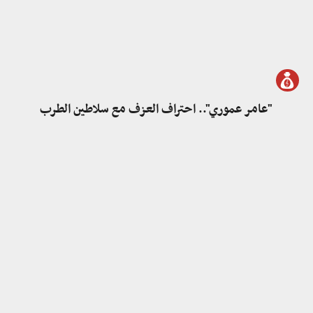
"عامر عموري".. احتراف العزف مع سلاطين الطرب