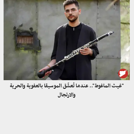
"غيث الماغوط".. عندما تُعشّق الموسيقا بالعفوية والحرية
والارتجال