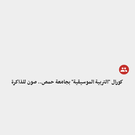
كورال "التربية الموسيقية" بجامعة حمص.. صون للذاكرة