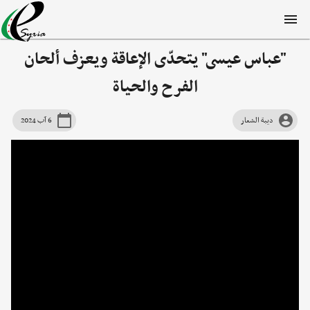
"عباس عيسى" يتحدّى الإعاقة ويعزف ألحان
الفرح والحياة
ديبة الشعار
6 آب 2024