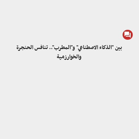
بين "الذكاء الاصطناعي" و"المطرب".. تنافس الحنجرة
والخوارزمية