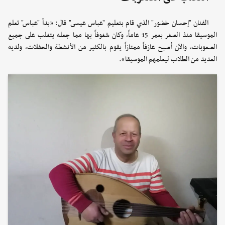
الفنان "إحسان خضور" الذي قام بتعليم "عباس عيسى" قال: «بدأ "عباس" تعلم
الموسيقا منذ الصغر بعمر 15 عاماً، وكان شغوفاً بها مما جعله يتغلب على جميع
الصعوبات، والآن أصبح عازفاً ممتازاً يقوم بالكثير من الأنشطة والحفلات، ولديه
العديد من الطلاب ليعلمهم الموسيقا».