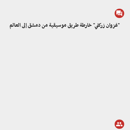
"غزوان زركلي" خارطة طريق موسيقية من دمشق إلى العالم