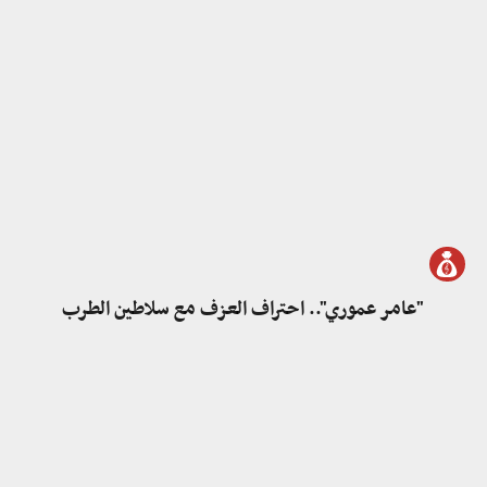
"عامر عموري".. احتراف العزف مع سلاطين الطرب