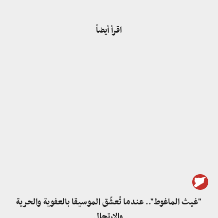
اقرأ أيضاً
"غيث الماغوط".. عندما تُعشّق الموسيقا بالعفوية والحرية
والارتجال