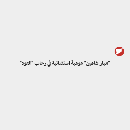
"ميار شاهين" موهبةٌ استثنائية في رحاب "العود"