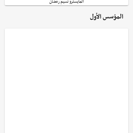
المايسترو نسيم رمضان
المؤسس الأول