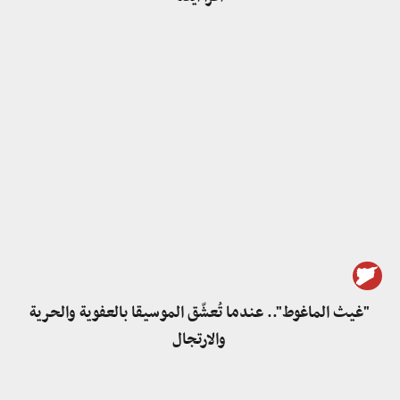
"غيث الماغوط".. عندما تُعشّق الموسيقا بالعفوية والحرية
والارتجال