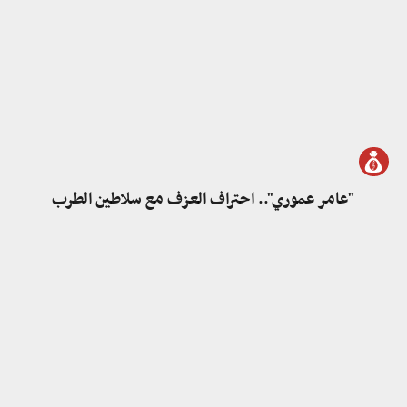
"عامر عموري".. احتراف العزف مع سلاطين الطرب