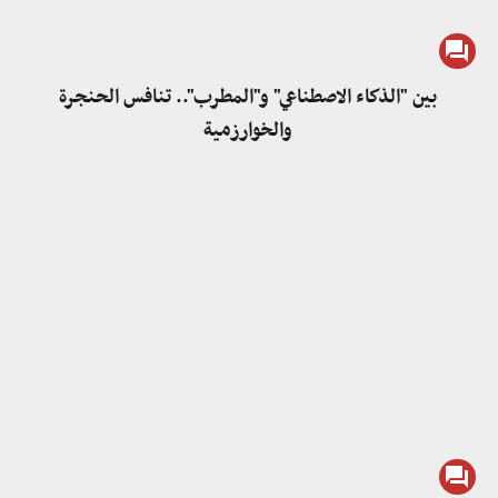
بين "الذكاء الاصطناعي" و"المطرب".. تنافس الحنجرة
والخوارزمية