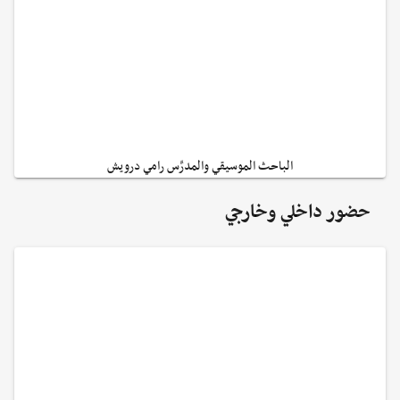
الباحث الموسيقي والمدرِّس رامي درويش
حضور داخلي وخارجي