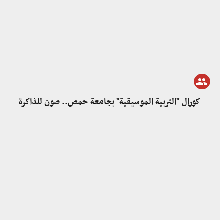
كورال "التربية الموسيقية" بجامعة حمص.. صون للذاكرة