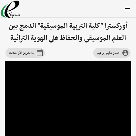
أوركسترا "كلية التربية الموسيقية" الدمج بين
العلم الموسيقي والحفاظ على الهوية التراثية
حسان سليم إبراهيم
17 تشرين الأوّل 2024