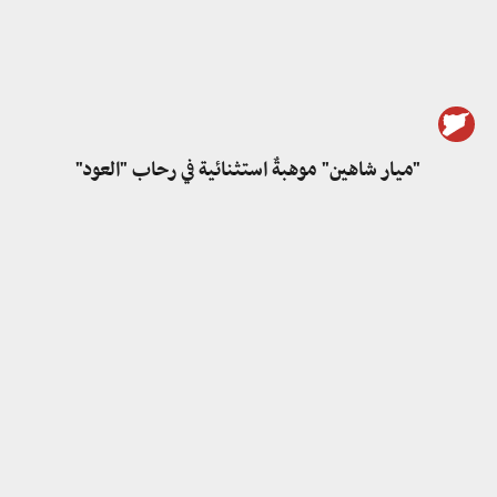
"ميار شاهين" موهبةٌ استثنائية في رحاب "العود"