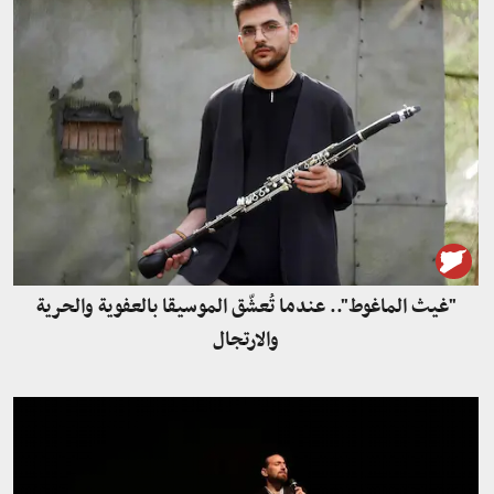
"غيث الماغوط".. عندما تُعشّق الموسيقا بالعفوية والحرية
والارتجال