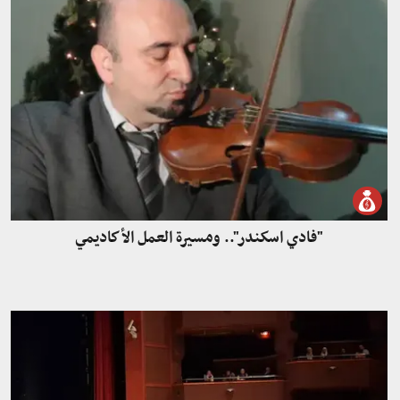
"فادي اسكندر".. ومسيرة العمل الأكاديمي