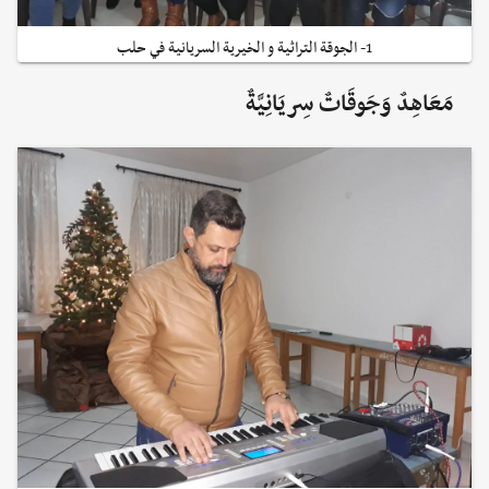
1- الجوقة التراثية و الخيرية السريانية في حلب
مَعَاهِدٌ وَجَوقَاتٌ سِريَانِيَّةٌ