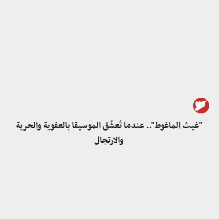
"غيث الماغوط".. عندما تُعشّق الموسيقا بالعفوية والحرية
والارتجال