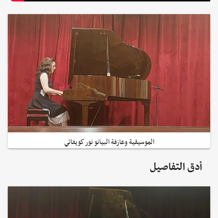
الموسيقية وعازفة البيانو نور كويفاتي
أدق التفاصيل