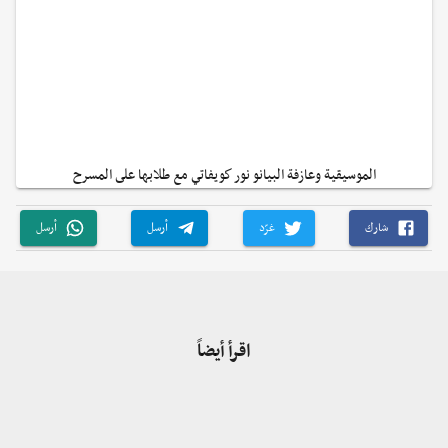
الموسيقية وعازفة البيانو نور كويفاتي مع طلابها على المسرح
شارك
غرّد
أرسل
أرسل
اقرأ أيضاً