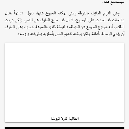
سيستمتع معه.
وعن التزام العازف بالنوطة ومتى يمكنه الخروج عنها، تقول: «دائماً هناك
مفاجآت قد تحدث على المسرح، لا بل قد يخرج العازف عن النص، ولكن دربت
الطلاب أنه ممنوع الخروج عن النوطة، فالنوطة ذاتها والسرعة نفسها، وعلى العازف
أن يؤدي الرسالة بأمانة، ولكن يمكنه تقديم النص بأسلوبه وطريقته وروحه».
الطالبة كارلا كبوشة