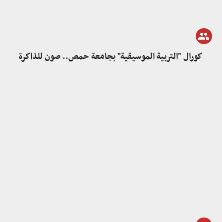
كورال "التربية الموسيقية" بجامعة حمص.. صون للذاكرة