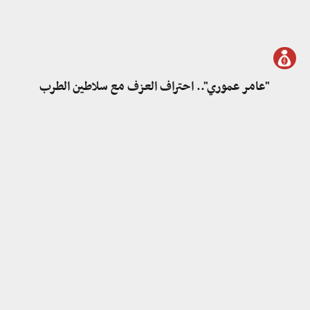
"عامر عموري".. احتراف العزف مع سلاطين الطرب