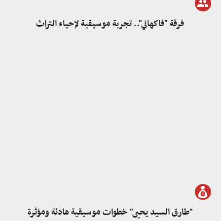
فرقة "فاكهاني".. تجربة موسيقية لإحياء التراث
"طارق السيد يحيى" خطوات موسيقية هادئة ومؤثرة