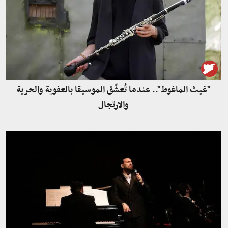
"غيث الماغوط".. عندما تُعشّق الموسيقا بالعفوية والحرية
والارتجال