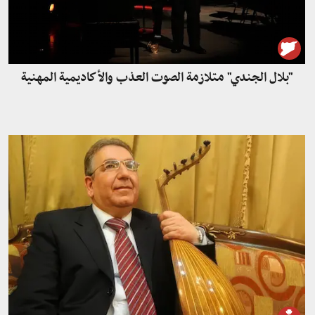
"بلال الجندي" متلازمة الصوت العذب والأكاديمية المهنية