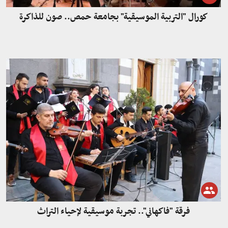
كورال "التربية الموسيقية" بجامعة حمص.. صون للذاكرة
فرقة "فاكهاني".. تجربة موسيقية لإحياء التراث