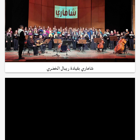
شاماري بقيادة ريبال الخضري