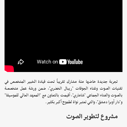
تجربة جديدة خاضها مئة مشارك تقريباً تحت قيادة الخبير المتخصص في
تقنيات الصوت وغناء الجوقات "ريبال الخضري"، ضمن ورشة عمل متخصصة
بالصوت والغناء الجماعي "شاماري"، أقيمت بالتعاون مع "المعهد العالي للموسيقا"
و"دار أوبرا دمشق"، والتي تعتبر نواة لطموح أكبر بكثير.
مشروع لتطوير الصوت