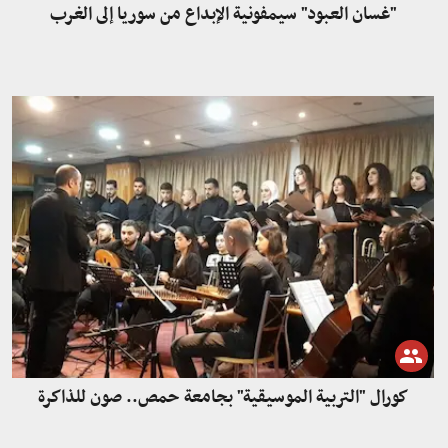
"غسان العبود" سيمفونية الإبداع من سوريا إلى الغرب
كورال "التربية الموسيقية" بجامعة حمص.. صون للذاكرة