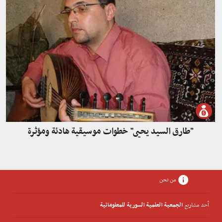
"طارق السيد يحيى" خطوات موسيقية هادئة ومؤثرة
من نحن
أحد مشاريع
الجمعية العلمية السورية للمعلوماتية