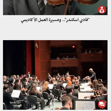
"فادي اسكندر".. ومسيرة العمل الأكاديمي