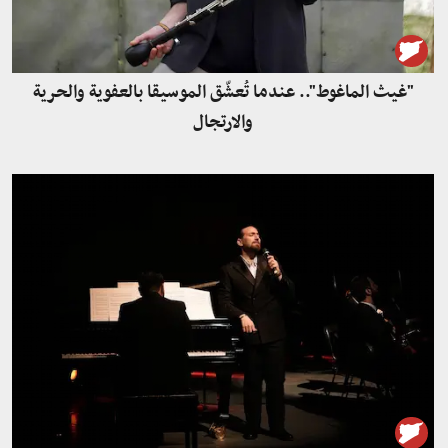
"غيث الماغوط".. عندما تُعشّق الموسيقا بالعفوية والحرية
والارتجال