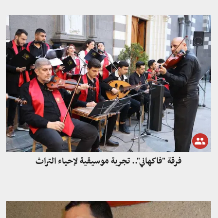
فرقة "فاكهاني".. تجربة موسيقية لإحياء التراث