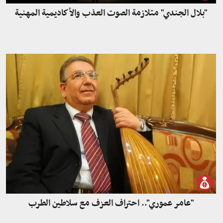
"بلال الجندي" متلازمة الصوت العذب والأكاديمية المهنية
"عامر عموري".. احتراف العزف مع سلاطين الطرب