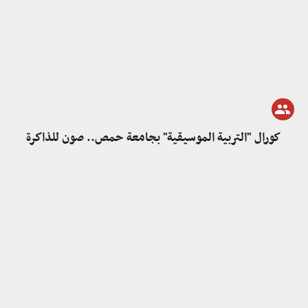
كورال "التربية الموسيقية" بجامعة حمص.. صون للذاكرة