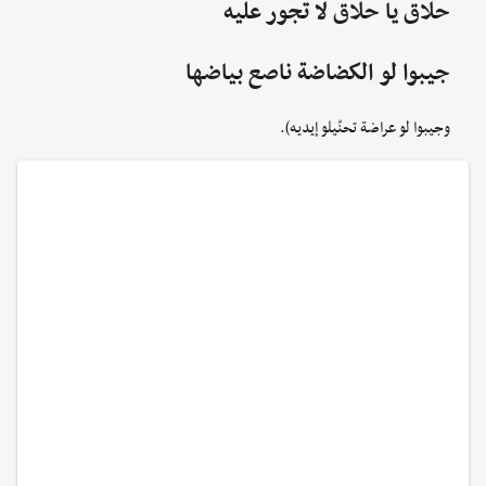
حلاق يا حلاق لا تجور عليه
جيبوا لو الكضاضة ناصع بياضها
وجيبوا لو عراضة تحنّيلو إيديه).