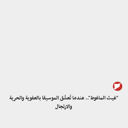
"غيث الماغوط".. عندما تُعشّق الموسيقا بالعفوية والحرية
والارتجال