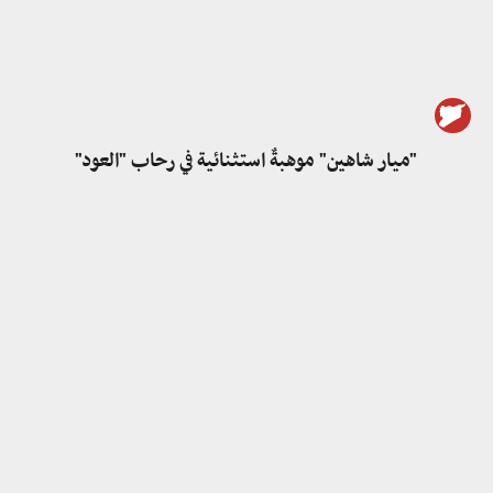
"ميار شاهين" موهبةٌ استثنائية في رحاب "العود"