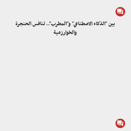
بين "الذكاء الاصطناعي" و"المطرب".. تنافس الحنجرة
والخوارزمية