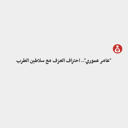
"عامر عموري".. احتراف العزف مع سلاطين الطرب