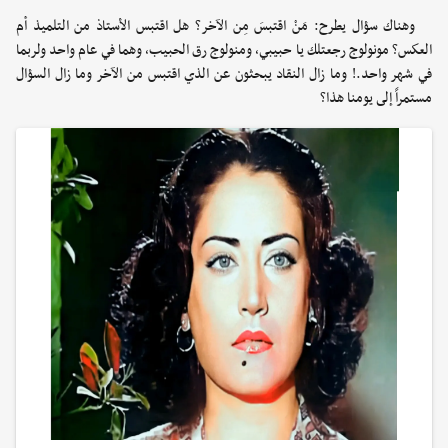
وهناك سؤال يطرح: مَنْ اقتبسَ مِن الآخر؟ هل اقتبس الأستاذ من التلميذ أم
العكس؟ مونولوج رجعتلك يا حبيبي، ومنولوج رق الحبيب، وهما في عام واحد ولربما
في شهر واحد.! وما زال النقاد يبحثون عن الذي اقتبس من الآخر وما زال السؤال
مستمراً إلى يومنا هذا؟