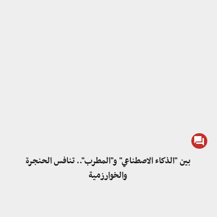
بين "الذكاء الاصطناعي" و"المطرب".. تنافس الحنجرة
والخوارزمية