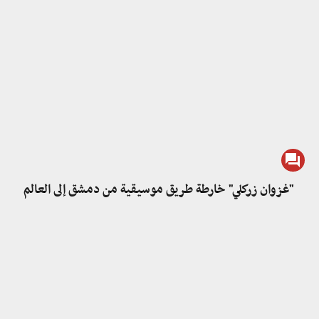
"غزوان زركلي" خارطة طريق موسيقية من دمشق إلى العالم