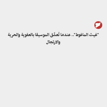
"غيث الماغوط".. عندما تُعشّق الموسيقا بالعفوية والحرية
والارتجال