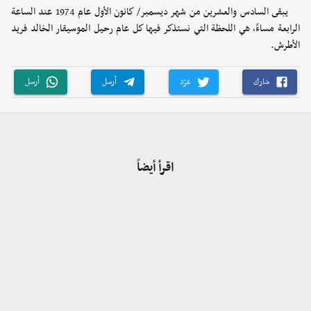
يبقى السادس والعشرين من شهر ديسمبر/ كانون الأول عام 1974 عند الساعة
الرابعة مساءً، هي اللحظة التي نستذكر فيها كل عام رحيل الموسيقار الخالد فريد
الأطرش.
شارك
غرّد
أرسل
أرسل
اقرأ أيضاً