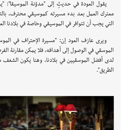
يقول العودة في حديثٍ إلى "مدوّنة الموسيقا": 
معترك العمل بعد بدء مسيرته كموسيقي محترف، بالتالي
التي يجب أن تتوافر في الموسيقي وخاصة في بلادنا العر
ويرى عازف العود إن: "مسيرة الإحتراف في الموس
الموسقي في الوصول إلى أهدافه، فلا يمكن مقارنة الف
لدى أفضل الموسقيين في بلادنا، وهنا يكون الشغف م
الطريق".