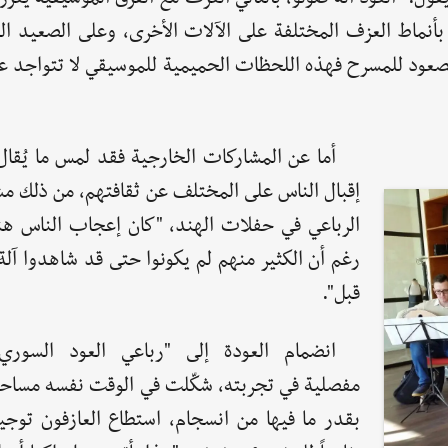
بأنماط العزف المختلفة على الآلات الأخرى، وعلى الصعيد ا
لصعود للمسرح فهذه اللحظات الحميمية للموسيقي لا تتواجد عا
أما عن المشاركات الخارجية فقد لمس ما يُقال
إقبال الناس على المختلف عن ثقافتهم، من ذلك مش
الرباعي في حفلات الهند، "كان إعجاب الناس هناك
رغم أن الكثير منهم لم يكونوا حتى قد شاهدوا آلة
قبل".
انضمام العودة إلى "رباعي العود السوري"
مفصلية في تجربته، شكّلت في الوقت نفسه مساحة
بقدر ما فيها من انسجام، استطاع العازفون توجي