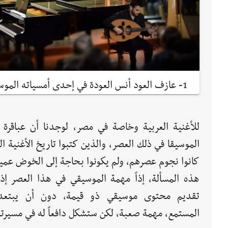
1- عازف العود أنس العودة في إحدى أمسياته الموسيقية
للأغنية العربية وخاصة في مصر، لوجدنا أن عباقرة 
الموسيقا في ذلك العصر، والذين كتبوا تاريخ الأغنية ال
كانوا نجوم عصرهم، ولم يكونوا بحاجة إلى الخوض عميق
هذه المسألة، إذاً مهمة الموسيقي في هذا العصر إذا 
تقديم محتوى موسيقي ذو قيمة، دون أن يبتعد
المستمع، مهمة صعبة، لكن ستشكل دافعاً له في مسيرته