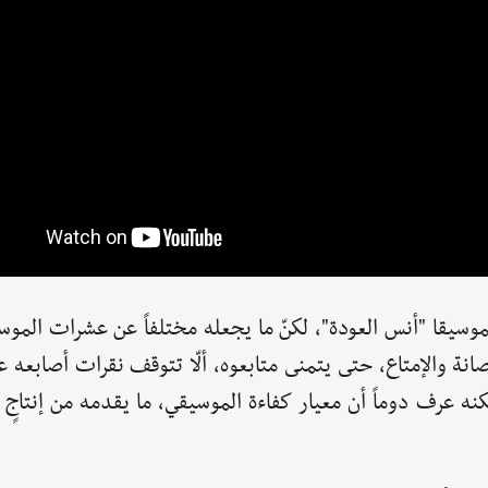
وسيقا "أنس العودة"، لكنّ ما يجعله مختلفاً عن عشرات الموس
صانة والإمتاع، حتى يتمنى متابعوه، ألّا تتوقف نقرات أصابعه ع
نه عرف دوماً أن معيار كفاءة الموسيقي، ما يقدمه من إنتاجٍ و