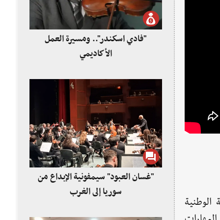
"فادي اسكندر".. ومسيرة العمل
الأكاديمي
"غسان العبود" سيمفونية الإبداع من
سوريا إلى الغرب
 الوطنية
 المهارات