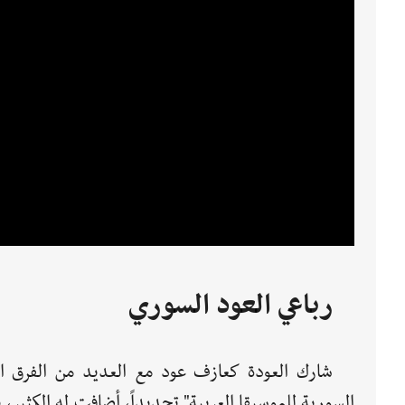
رباعي العود السوري
شارك العودة كعازف عود مع العديد من الفرق الم
السورية للموسيقا العربية" تحديداً، أضافت له الكثير، ي