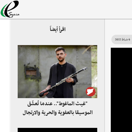
اقرأ أيضاً
6 شباط 2022
"غيث الماغوط".. عندما تُعشّق
الموسيقا بالعفوية والحرية والارتجال