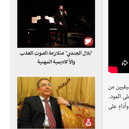
"بلال الجندي" متلازمة الصوت العذب
والأكاديمية المهنية
يقيين من
لى العود.
أداءٍ على