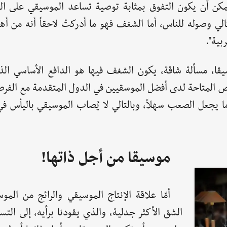
"يمكن أن يكون التفوق بمثابة توصية تساعد الموسيقي على ا
 وصوله للناس، أما الشغف فهو ما أدركتُ لاحقاً أنه من أهم
بية".
يقا، مسألة شاقة، يكون الشغف فيها هو الدافع الأساسي ال
رص المتاحة لدى أفضل الموسقيين في الدول المتقدمة مع الفرص
ا يجعل الصعب سهلاً، وبالتالي لا يُصاب الموسيقي باليأس 
موسيقا من أجل ذاتها!
أمّا علاقة الإنتاج الموسيقي والرائج من المو
الشق الأكثر جدلية، والذي يقودنا برأيه، إلى الت