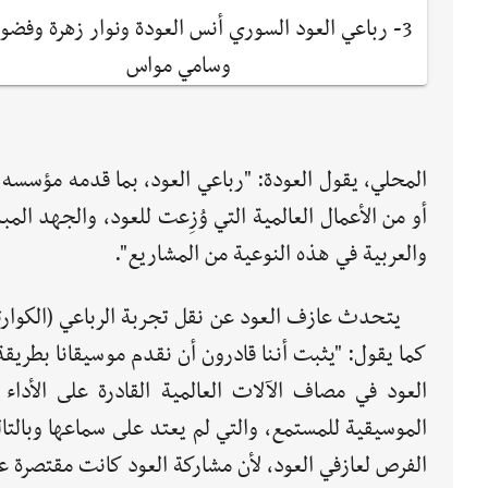
3- رباعي العود السوري أنس العودة ونوار زهرة وفض
وسامي مواس
المحلي، يقول العودة: "رباعي العود، بما قدمه مؤسسه
أو من الأعمال العالمية التي وُزِعت للعود، والجهد الم
والعربية في هذه النوعية من المشاريع".
يتحدث عازف العود عن نقل تجربة الرباعي (الكوارت
كما يقول: "يثبت أننا قادرون أن نقدم موسيقانا بطريقة
العود في مصاف الآلات العالمية القادرة على الأدا
الموسيقية للمستمع، والتي لم يعتد على سماعها وبالتا
الفرص لعازفي العود، لأن مشاركة العود كانت مقتصرة ع