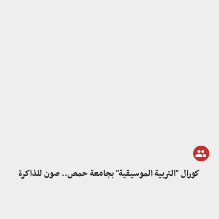
كورال "التربية الموسيقية" بجامعة حمص.. صون للذاكرة