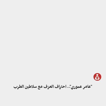
"عامر عموري".. احتراف العزف مع سلاطين الطرب