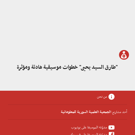
"طارق السيد يحيى" خطوات موسيقية هادئة ومؤثرة
من نحن
أحد مشاريع
الجمعية العلمية السورية للمعلوماتية
مدوّنة الموسيقا على يوتيوب
مدوّنة الموسيقا على فيسبوك