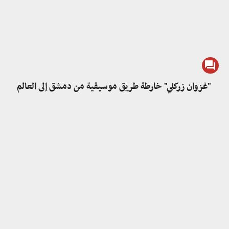
"غزوان زركلي" خارطة طريق موسيقية من دمشق إلى العالم