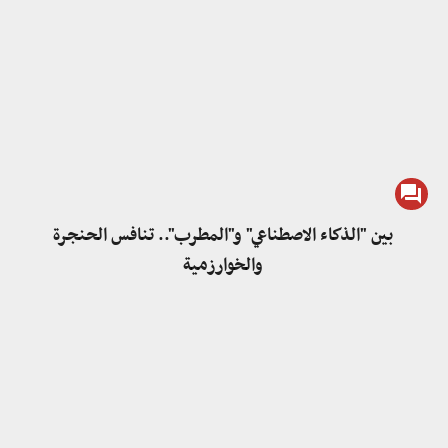
بين "الذكاء الاصطناعي" و"المطرب".. تنافس الحنجرة
والخوارزمية