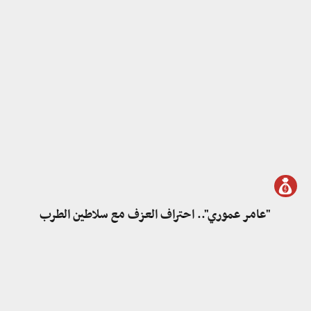
"عامر عموري".. احتراف العزف مع سلاطين الطرب