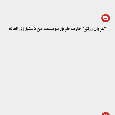
"غزوان زركلي" خارطة طريق موسيقية من دمشق إلى العالم