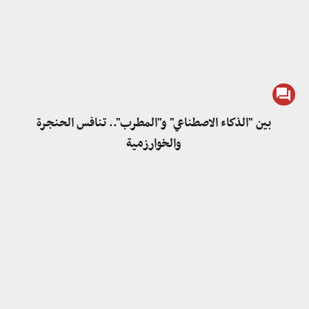
بين "الذكاء الاصطناعي" و"المطرب".. تنافس الحنجرة
والخوارزمية