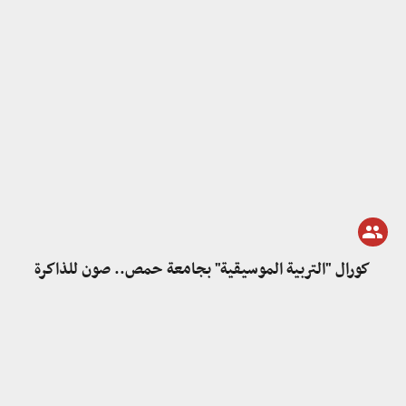
كورال "التربية الموسيقية" بجامعة حمص.. صون للذاكرة