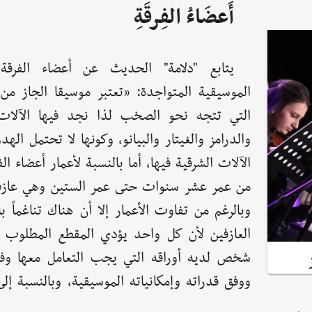
أَعضَاءُ الفِرقَةِ
يتابع "دلامة" الحديث عن أعضاء الفرقة 
الموسيقية المتواجدة: «تعتبر موسيقا الجاز من 
التي تتجه نحو الصخب لذا نجد فيها الآلات 
والدرامز والغيتار والبيانو، وكونها لا تحتمل الهد
الآلات الشرقية فيها، أما بالنسبة لأعمار أعضاء الف
من عمر عشر سنوات حتى عمر الستين وهي عازفة 
وبالرغم من تفاوت الأعمار إلا أن هناك تناغماً ب
العازفين لأن كل واحد يؤدي المقطع المطلوب 
شخص لديه أوراقه التي يجب التعامل معها وفق
ووفق قدراته وإمكانياته الموسيقية، وبالنسبة إلى