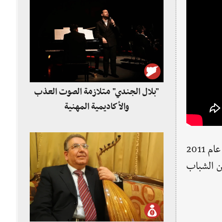
"بلال الجندي" متلازمة الصوت العذب
والأكاديمية المهنية
ظهرت موسيقا الجاز في سورية في عام 2005 واستمر الاحتفال بـ"يوم الجاز العالمي" الذي يصادف 30 نيسان حتى عام 2011
ن الشباب