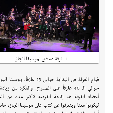
1- فرقة دمشق لموسيقا الجاز
قوام الفرقة في البداية حوالي 15 عازفاً، ووصل
حوالي الـ 40 عازفاً على المسرح، والفكرة من زيا
أعضاء الفرقة هو إتاحة الفرصة لأكبر عدد من ال
ليكونوا معنا ويتعرفوا عن كثب على موسيقا الجاز، خاص