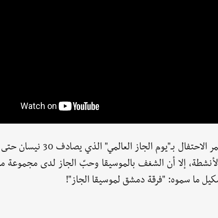
لأنشطة، إلا أن الشغف بالموسيقا وحبّ الجاز لدى مجموعة م