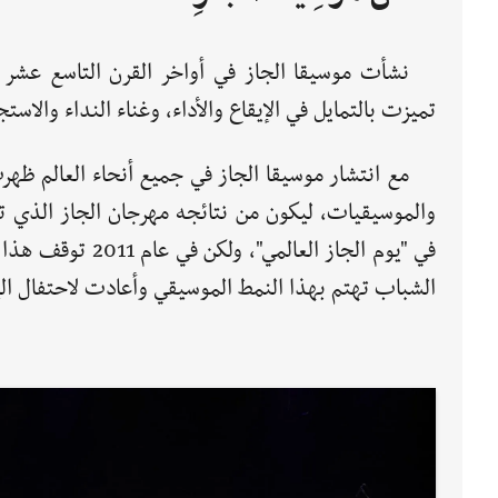
نشأت موسيقا الجاز في أواخر القرن التاسع عشر و
تميزت بالتمايل في الإيقاع والأداء، وغناء النداء والاستج
والموسيقيات، ليكون من نتائجه مهرجان الجاز الذي تضم
الشباب تهتم بهذا النمط الموسيقي وأعادت لاحتفال اليو