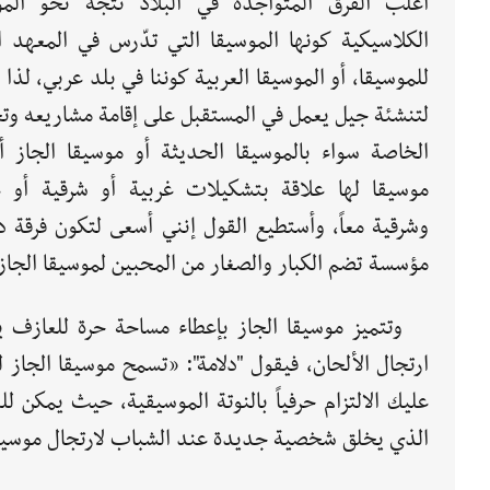
أغلب الفرق المتواجدة في البلاد تتجه نحو المو
الكلاسيكية كونها الموسيقا التي تدّرس في المعهد ال
للموسيقا، أو الموسيقا العربية كوننا في بلد عربي، لذا
لتنشئة جيل يعمل في المستقبل على إقامة مشاريعه وتج
الخاصة سواء بالموسيقا الحديثة أو موسيقا الجاز أ
موسيقا لها علاقة بتشكيلات غربية أو شرقية أو غ
وشرقية معاً، وأستطيع القول إنني أسعى لتكون فرقة 
مؤسسة تضم الكبار والصغار من المحبين لموسيقا الجاز
وتتميز موسيقا الجاز بإعطاء مساحة حرة للعازف ي
ارتجال الألحان، فيقول "دلامة": «تسمح موسيقا الجاز
الذي يخلق شخصية جديدة عند الشباب لارتجال موسيقا 