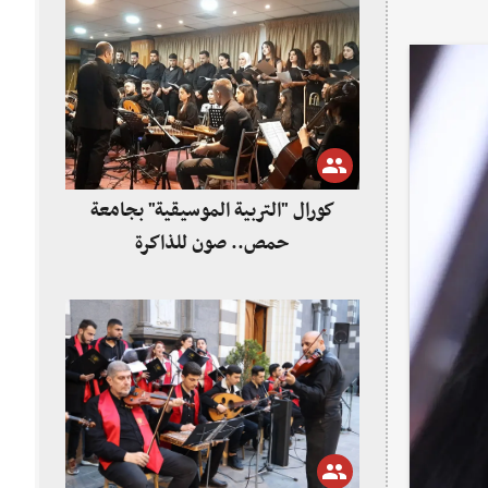
كورال "التربية الموسيقية" بجامعة
حمص.. صون للذاكرة