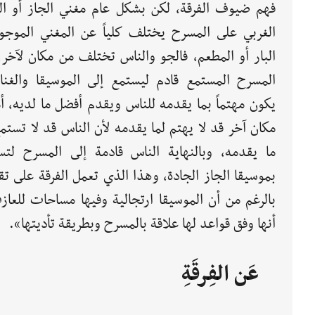
فهم ضيوف الفرقة، لكن بشكل عام مغني الجاز أو ال
الغربي على المسرح يختلف كلياً عن المغني الموجو
البار أو المطعم، فالجو والناس تختلف من مكان لآخر،
المسرح المستمع قادم ليستمع إلى الموسيقا والغناء
يكون مهتماً بما يقدمه للناس ويقدم أفضل ما لديه، أ
مكان آخر قد لا يهتم لما يقدمه لأن الناس قد لا تستم
ما يقدمه، وبالنهاية الناس قادمة إلى المسرح لتس
بموسيقا الجاز الجادة، وهذا الذي تعمل الفرقة على ت
بالرغم من أن الموسيقا ارتجالية وفيها مساحات للعاز
أنها وفق قواعد لها علاقة بالمسرح وبطريقة تأديتها».
عَن الفِرقَةِ