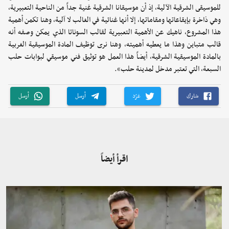
للموسيقى الشرقية الآلية، إذ أن موسيقانا الشرقية غنية جداً من الناحية التعبيرية،
وهي ذاخرة بإيقاعاتها ومقاماتها، إلا أنها غنائية في الغالب لا آلية، وهنا تكمن أهمية
هذا المشروع، ناهيك عن الأهمية التعبيرية لقالب السوناتا الذي يمكن وصفه أنه
قالب متباين وهذا ما يعطيه أهميته، وهنا نرى توظيف المادة الموسيقية الغربية
بالمادة الموسيقية الشرقية، أيضاً هذا العمل هو توثيق فني موسيقي لبوابات حلب
السبعة، التي تعتبر مدخل لمدينة حلب».
شارك
غرّد
أرسل
أرسل
اقرأ أيضاً