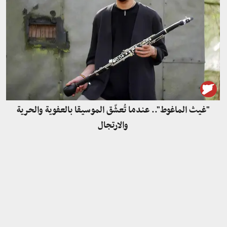
"غيث الماغوط".. عندما تُعشّق الموسيقا بالعفوية والحرية
والارتجال