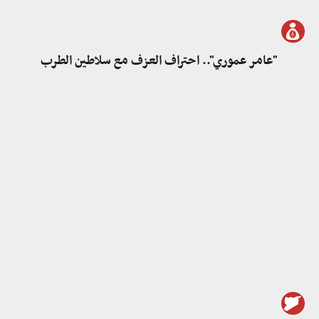
"عامر عموري".. احتراف العزف مع سلاطين الطرب