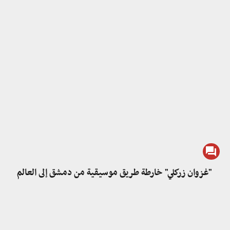
"غزوان زركلي" خارطة طريق موسيقية من دمشق إلى العالم