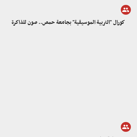
كورال "التربية الموسيقية" بجامعة حمص.. صون للذاكرة