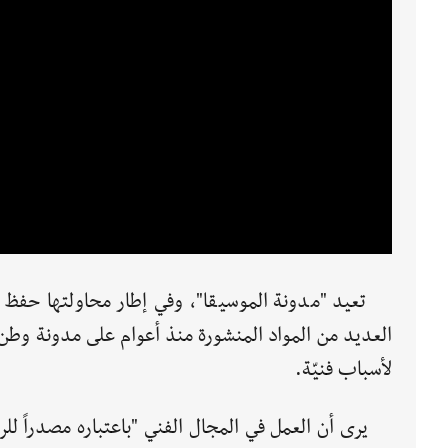
تعيد "مدونة الموسيقا"، وفي إطار محاولتها حفظ الذ
لأسباب فنيّة.
يرى أن العمل في المجال الفني "باعتباره مصدراً ل