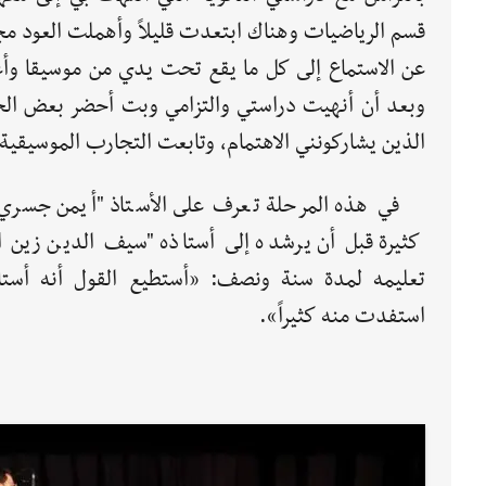
قسم الرياضيات وهناك ابتعدت قليلاً وأهملت العود مجب
عن الاستماع إلى كل ما يقع تحت يدي من موسيقا وأغ
وبعد أن أنهيت دراستي والتزامي وبت أحضر بعض ال
الذين يشاركونني الاهتمام، وتابعت التجارب الموسيقية 
في هذه المرحلة تعرف على الأستاذ "أيمن جسري
كثيرة قبل أن يرشده إلى أستاذه "سيف الدين زين ال
تعليمه لمدة سنة ونصف: «أستطيع القول أنه أستا
استفدت منه كثيراً».