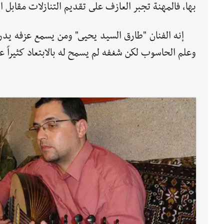
بها، فالمهنة تجبر العازف على تقديم التنازلات مقابل ا
إنه الفنان "طارق السيد يحيى" ومن يسمع عزفه يدرك 
وعلم الحاسوب لكن شغفه لم يسمح له بالابتعاد كثيراً عما 